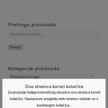
Pretraga proizvoda
Pretraži
Kategorije proizvoda
Proizvod Kuru toga
Ova stranica koristi kolačiće
Proizvod Format
Za pružanje boljeg korisničkog iskustva ova stranica koristi
kolačiće. Nastavkom pregleda web stranice slažete se s
korištenjem kolačića..