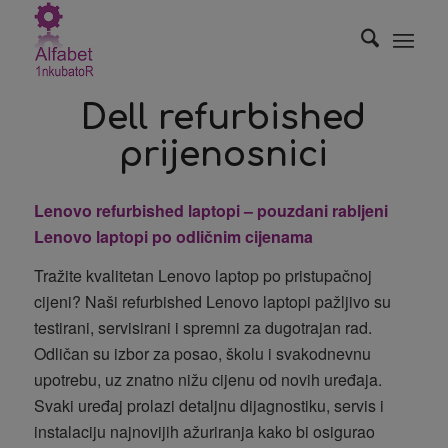
Dell refurbished
prijenosnici
Lenovo refurbished laptopi – pouzdani rabljeni
Lenovo laptopi po odličnim cijenama
Tražite kvalitetan Lenovo laptop po pristupačnoj
cijeni? Naši refurbished Lenovo laptopi pažljivo su
testirani, servisirani i spremni za dugotrajan rad.
Odličan su izbor za posao, školu i svakodnevnu
upotrebu, uz znatno nižu cijenu od novih uređaja.
Svaki uređaj prolazi detaljnu dijagnostiku, servis i
instalaciju najnovijih ažuriranja kako bi osigurao