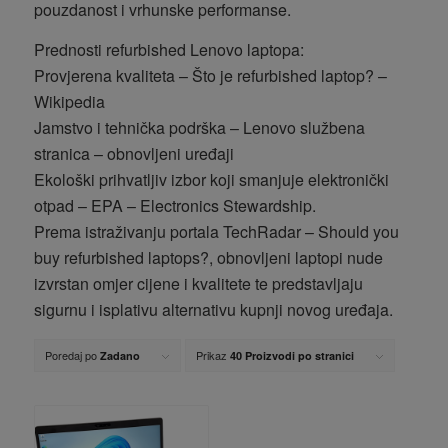
pouzdanost i vrhunske performanse.
Prednosti refurbished Lenovo laptopa:
Provjerena kvaliteta – Što je refurbished laptop? –
Wikipedia
Jamstvo i tehnička podrška – Lenovo službena
stranica – obnovljeni uređaji
Ekološki prihvatljiv izbor koji smanjuje elektronički
otpad – EPA – Electronics Stewardship.
Prema istraživanju portala TechRadar – Should you
buy refurbished laptops?, obnovljeni laptopi nude
izvrstan omjer cijene i kvalitete te predstavljaju
sigurnu i isplativu alternativu kupnji novog uređaja.
Poredaj po
Prikaz
Zadano
40 Proizvodi po stranici