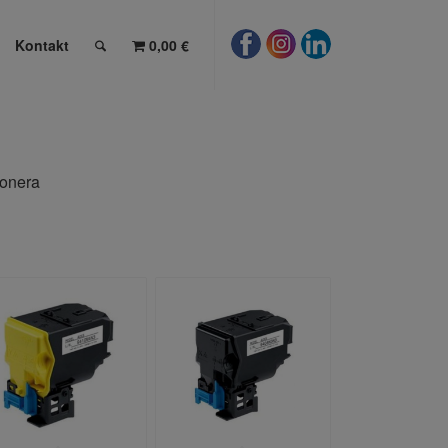
Kontakt
0,00 €
tonera