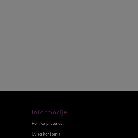
Informacije
Politika privatnosti
Uvjeti korištenja