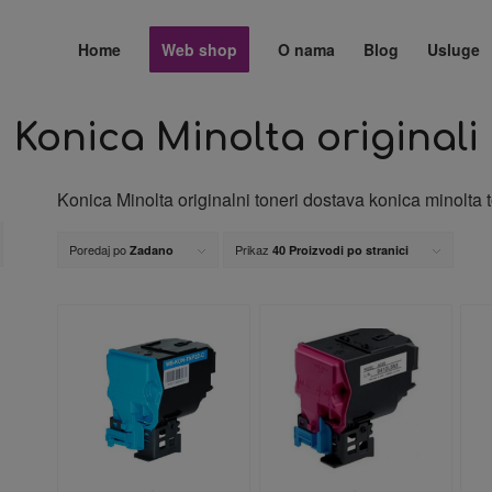
Home
Web shop
O nama
Blog
Usluge
Konica Minolta originali
Konica Minolta originalni toneri dostava konica minolta 
Poredaj po
Prikaz
Zadano
40 Proizvodi po stranici