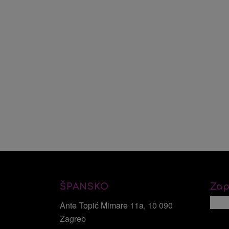
ŠPANSKO
Zap
Ante Topić Mimare 11a
, 10 090
Zagreb