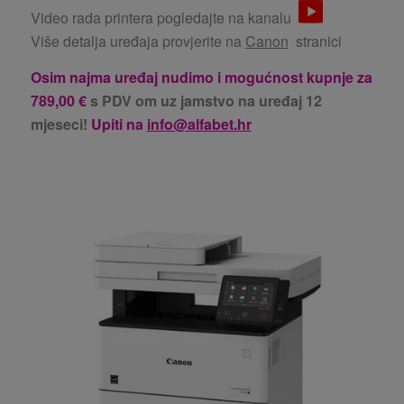
Video rada printera pogledajte na kanalu
Više detalja uređaja provjerite na
Canon
stranici
Osim najma uređaj nudimo i
mogućnost kupnje za
789,00
€
s PDV om uz jamstvo na uređaj 12
mjeseci!
Upiti na
info@alfabet.hr