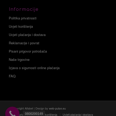
Informacije
Politika privatnosti
Uvjeti korištenja
Uvjeti plaćanja i dostava
Reklamacije i povrat
Pisani prigovor potrošača
Naše trgovine
Izjava o sigurnosti online plaćanja
FAQ
© Copyright Alfabet | Design by
web-pulse.eu
0800200149
Politika privatnosti
Uvjeti korištenja
Uvjeti plaćanja i dostava