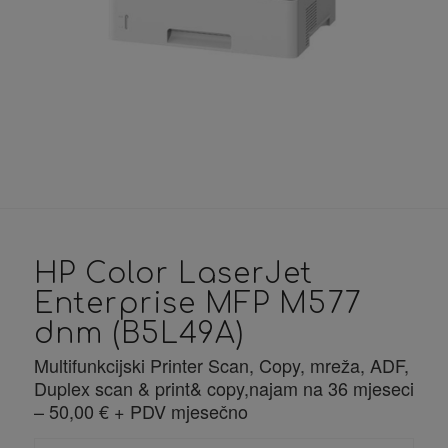
HP Color LaserJet
Enterprise MFP M577
dnm (B5L49A)
Multifunkcijski Printer Scan, Copy, mreža, ADF,
Duplex scan & print& copy,najam na 36 mjeseci
– 50,00 € + PDV mjesečno