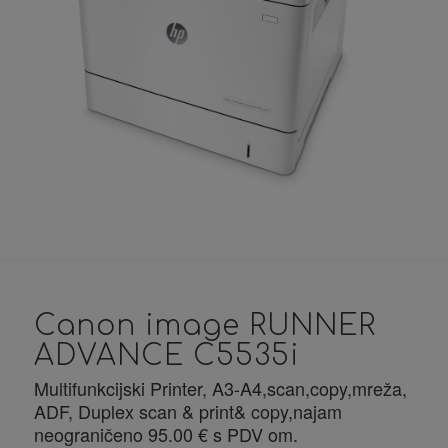
Canon image RUNNER
ADVANCE C5535i
Multifunkcijski Printer, A3-A4,scan,copy,mreža,
ADF, Duplex scan & print& copy,najam
neograničeno 95.00 € s PDV om.