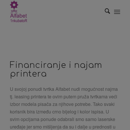
Financiranje i najam
printera
U svojoj ponudi tvrtka Alfabet nudi mogućnost najma
tj. leasing printera te ovim putem pruža tvrtkama veći
izbor modela pisača za njihove potrebe. Tako svaki
korisnik bira između crno bijelog i kolor ispisa. U
svim opcijama ponude odabrali smo samo laserske
uređaje jer smo mišljenja da su i dalje u prednosti u