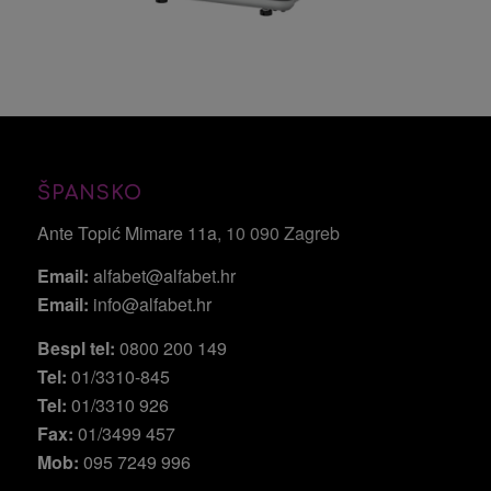
ŠPANSKO
Ante Topić Mimare 11a
, 10 090 Zagreb
Email:
alfabet@alfabet.hr
Email:
info@alfabet.hr
Bespl tel:
0800 200 149
Tel:
01/3310-845
Tel:
01/3310 926
Fax:
01/3499 457
Mob:
095 7249 996