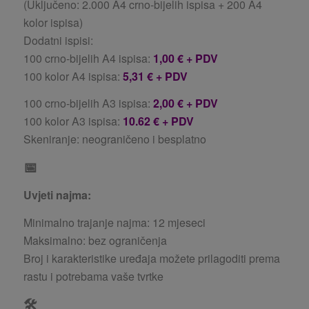
(Uključeno: 2.000 A4 crno-bijelih ispisa + 200 A4
kolor ispisa)
Dodatni ispisi:
100 crno-bijelih A4 ispisa:
1,00 € + PDV
100 kolor A4 ispisa:
5,31 € + PDV
100 crno-bijelih A3 ispisa:
2,00 € + PDV
100 kolor A3 ispisa:
10.62 € + PDV
Skeniranje: neograničeno i besplatno
📅
Uvjeti najma:
Minimalno trajanje najma: 12 mjeseci
Maksimalno: bez ograničenja
Broj i karakteristike uređaja možete prilagoditi prema
rastu i potrebama vaše tvrtke
🛠️