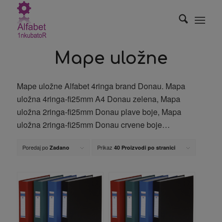
Mape uložne
Mape uložne Alfabet 4ringa brand Donau. Mapa
uložna 4ringa-fi25mm A4 Donau zelena, Mapa
uložna 2ringa-fi25mm Donau plave boje, Mapa
uložna 2ringa-fi25mm Donau crvene boje…
Poredaj po
Prikaz
Zadano
40 Proizvodi po stranici