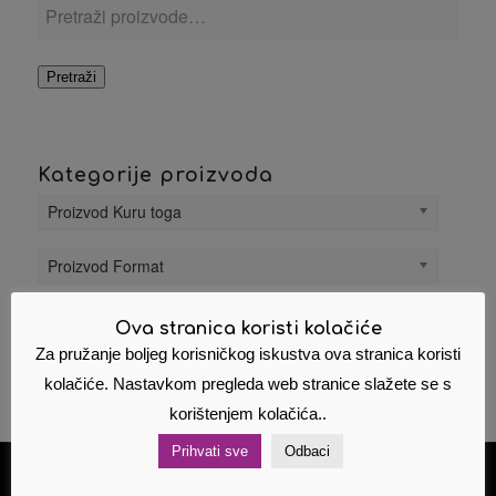
Pretraži
Kategorije proizvoda
Proizvod Kuru toga
Proizvod Format
Ova stranica koristi kolačiće
Za pružanje boljeg korisničkog iskustva ova stranica koristi
kolačiće. Nastavkom pregleda web stranice slažete se s
korištenjem kolačića..
Prihvati sve
Odbaci