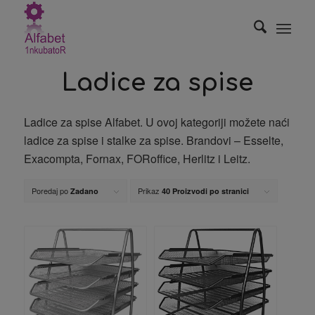
Ladice za spise
Ladice za spise Alfabet. U ovoj kategoriji možete naći
ladice za spise i stalke za spise. Brandovi – Esselte,
Exacompta, Fornax, FORoffice, Herlitz i Leitz.
Poredaj po
Prikaz
Zadano
40 Proizvodi po stranici