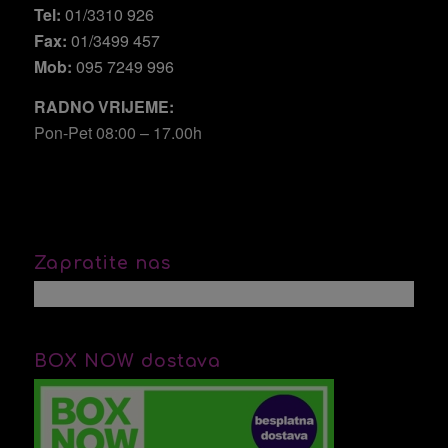
Tel:
01/3310 926
Fax:
01/3499 457
Mob:
095 7249 996
RADNO VRIJEME:
Pon-Pet 08:00 – 17.00h
Zapratite nas
BOX NOW dostava