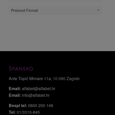
Proizvod Format
ŠPANSKO
Ante Topić Mimare 11a
, 10 090 Zagreb
Email:
alfabet@alfabet.hr
Email:
info@alfabet.hr
Bespl tel:
0800 200 149
Tel:
01/3310-845