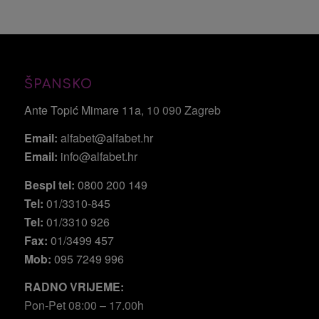
ŠPANSKO
Ante Topić Mimare 11a
, 10 090 Zagreb
Email:
alfabet@alfabet.hr
Email:
info@alfabet.hr
Bespl tel:
0800 200 149
Tel:
01/3310-845
Tel:
01/3310 926
Fax:
01/3499 457
Mob:
095 7249 996
RADNO VRIJEME:
Pon-Pet 08:00 – 17.00h