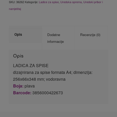
SKU:
36262
Kategorije:
Ladice za spise
,
Uredska oprema
,
Uredski pribor i
namještaj
Opis
Dodatne
Recenzije (0)
informacije
Opis
LADICA ZA SPISE
dizajnirana za spise formata A4; dimenzija:
256x66x348 mm; vodoravna
Boja:
plava
Barcode:
3856000422673