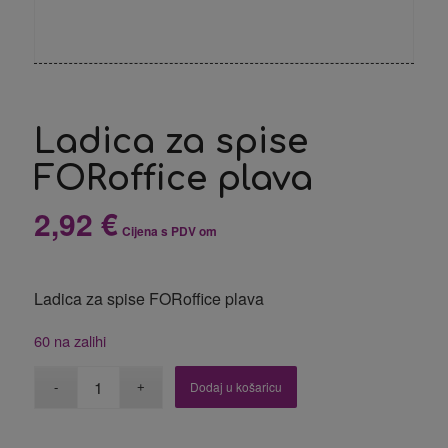
Ladica za spise
FORoffice plava
2,92
€
Cijena s PDV om
Ladica za spise FORoffice plava
60 na zalihi
Dodaj u košaricu