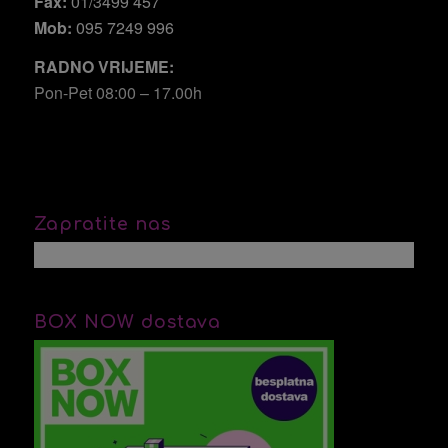
Fax:
01/3499 457
Mob:
095 7249 996
RADNO VRIJEME:
Pon-Pet 08:00 – 17.00h
Zapratite nas
BOX NOW dostava