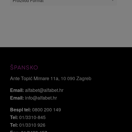
Proizvod Format
ŠPANSKO
Ante Topić Mimare 11a
, 10 090 Zagreb
Email:
alfabet@alfabet.hr
Email:
info@alfabet.hr
Bespl tel:
0800 200 149
Tel:
01/3310-845
Tel:
01/3310 926