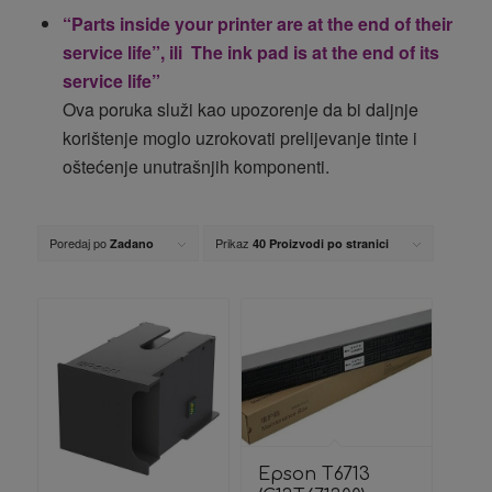
“Parts inside your printer are at the end of their
service life”, ili The ink pad is at the end of its
service life”
Ova poruka služi kao upozorenje da bi daljnje
korištenje moglo uzrokovati prelijevanje tinte i
oštećenje unutrašnjih komponenti.
Poredaj po
Prikaz
Zadano
40 Proizvodi po stranici
Epson T6713