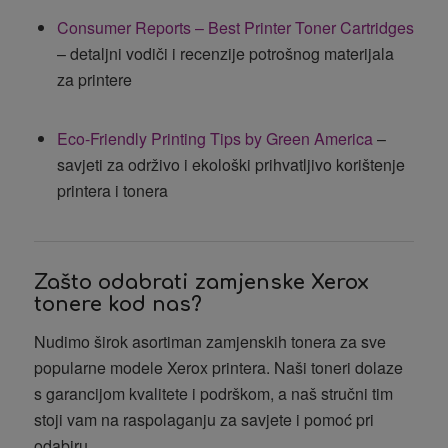
Consumer Reports – Best Printer Toner Cartridges
– detaljni vodiči i recenzije potrošnog materijala
za printere
Eco-Friendly Printing Tips by Green America
–
savjeti za održivo i ekološki prihvatljivo korištenje
printera i tonera
Zašto odabrati zamjenske Xerox
tonere kod nas?
Nudimo širok asortiman zamjenskih tonera za sve
popularne modele Xerox printera. Naši toneri dolaze
s garancijom kvalitete i podrškom, a naš stručni tim
stoji vam na raspolaganju za savjete i pomoć pri
odabiru.