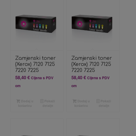
Zamjenski toner
Zamjenski toner
(Xerox) 7120 7125
(Xerox) 7120 7125
7220 7225
7220 7225
58,40
€
58,40
€
Cijena s PDV
Cijena s PDV
om
om
Dodaj u
Pokaži
Dodaj u
Pokaži
košaricu
detalje
košaricu
detalje