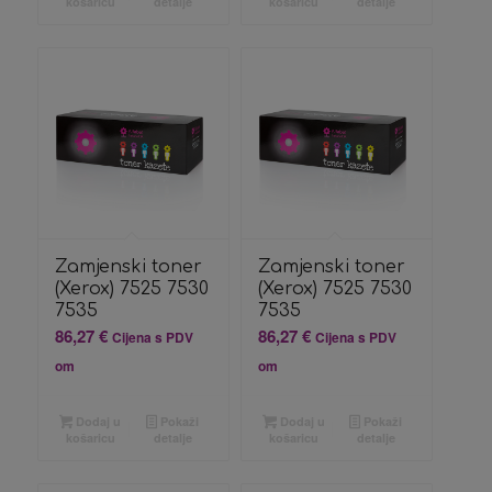
košaricu
detalje
košaricu
detalje
Zamjenski toner
Zamjenski toner
(Xerox) 7525 7530
(Xerox) 7525 7530
7535
7535
86,27
€
86,27
€
Cijena s PDV
Cijena s PDV
om
om
Dodaj u
Pokaži
Dodaj u
Pokaži
košaricu
detalje
košaricu
detalje