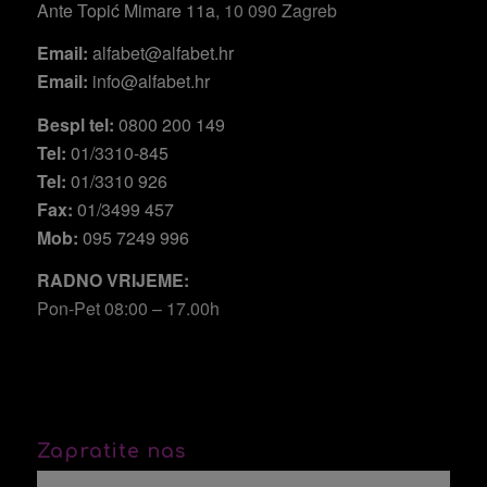
Ante Topić Mimare 11a
, 10 090 Zagreb
Email:
alfabet@alfabet.hr
Email:
info@alfabet.hr
Bespl tel:
0800 200 149
Tel:
01/3310-845
Tel:
01/3310 926
Fax:
01/3499 457
Mob:
095 7249 996
RADNO VRIJEME:
Pon-Pet 08:00 – 17.00h
Zapratite nas