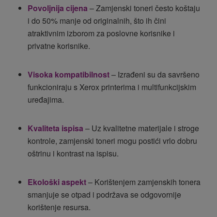
Povoljnija cijena
– Zamjenski toneri često koštaju
i do 50% manje od originalnih, što ih čini
atraktivnim izborom za poslovne korisnike i
privatne korisnike.
Visoka kompatibilnost
– Izrađeni su da savršeno
funkcioniraju s Xerox printerima i multifunkcijskim
uređajima.
Kvaliteta ispisa
– Uz kvalitetne materijale i stroge
kontrole, zamjenski toneri mogu postići vrlo dobru
oštrinu i kontrast na ispisu.
Ekološki aspekt
– Korištenjem zamjenskih tonera
smanjuje se otpad i podržava se odgovornije
korištenje resursa.