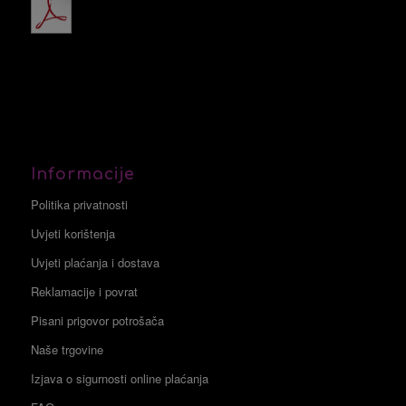
Informacije
Politika privatnosti
Uvjeti korištenja
Uvjeti plaćanja i dostava
Reklamacije i povrat
Pisani prigovor potrošača
Naše trgovine
Izjava o sigurnosti online plaćanja