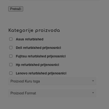
Pretraži
Kategorije proizvoda
Asus refurbished
Dell refurbished prijenosnici
Fujitsu refurbished prijenosnici
Hp refurbished prijenosnici
Lenovo refurbished prijenosnici
Proizvod Kuru toga
Proizvod Format