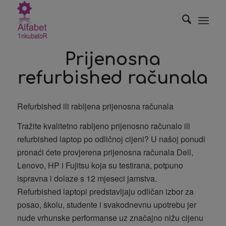
Prijenosna
refurbished računala
Refurbished ili rabljena prijenosna računala
Tražite kvalitetno rabljeno prijenosno računalo ili
refurbished laptop po odličnoj cijeni? U našoj ponudi
pronaći ćete provjerena prijenosna računala Dell,
Lenovo, HP i Fujitsu koja su testirana, potpuno
ispravna i dolaze s 12 mjeseci jamstva.
Refurbished laptopi predstavljaju odličan izbor za
posao, školu, studente i svakodnevnu upotrebu jer
nude vrhunske performanse uz značajno nižu cijenu