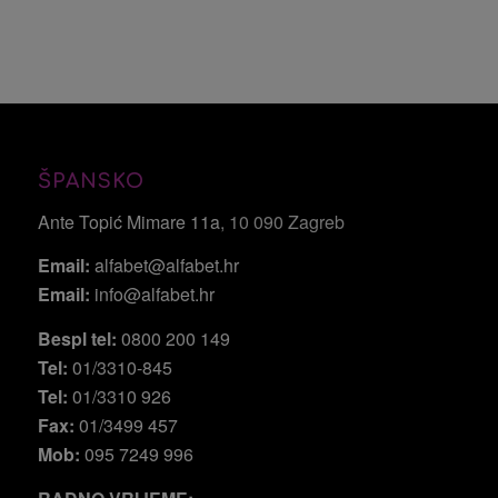
ŠPANSKO
Ante Topić Mimare 11a
, 10 090 Zagreb
Email:
alfabet@alfabet.hr
Email:
info@alfabet.hr
Bespl tel:
0800 200 149
Tel:
01/3310-845
Tel:
01/3310 926
Fax:
01/3499 457
Mob:
095 7249 996