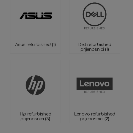
Asus refurbished
(1)
Dell refurbished
prijenosnici
(1)
Hp refurbished
Lenovo refurbished
prijenosnici
(3)
prijenosnici
(2)