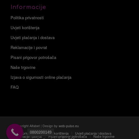
Informacije
Politika privatnosti
Uvjeti korištenja
Uvjeti plaćanja i dostava
Reklamacije i povrat
Pisani prigovor potrošača
Naše trgovine
Izjava o sigurnosti online plaćanja
FAQ
© Copyright Alfabet | Design by
web-pulse.eu
0800200149
Politika privatnosti
Uvjeti korištenja
Uvjeti plaćanja i dostava
Reklamacije i povrat
Pisani prigovor potrošača
Naše trgovine