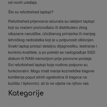
od novih uređaja.
Što su refurbished laptopi?
Refurbished prijenosna računala su rabljeni laptopi
koji su vraćeni proizvođaču ili distributeru zbog
otkazane narudžbe, izložbenog primjerka ili manjeg
tehničkog nedostatka koji je u potpunosti otklonjen.
Svaki laptop prolazi detaljnu dijagnostiku, testiranje i
kontrolu kvalitete, a po potrebi se nadograđuje SSD
diskom ili RAM memorijom prije ponovne prodaje.
Svi refurbished laptopi koje nudimo potpuno su
funkcionalni. Mogu imati manje kozmetičke tragove
korištenja poput sitnih ogrebotina ili tragova na
kućištu i tipkovnici, ali to ne utječe na njihov rad.
Kategorije