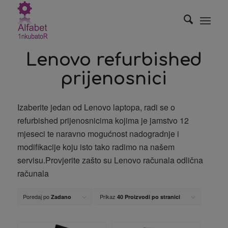
Lenovo refurbished
prijenosnici
Izaberite jedan od Lenovo laptopa, radi se o
refurbished prijenosnicima kojima je jamstvo 12
mjeseci te naravno mogućnost nadogradnje i
modifikacije koju isto tako radimo na našem
servisu.Provjerite zašto su Lenovo računala odlična
računala
Poredaj po
Prikaz
Zadano
40 Proizvodi po stranici