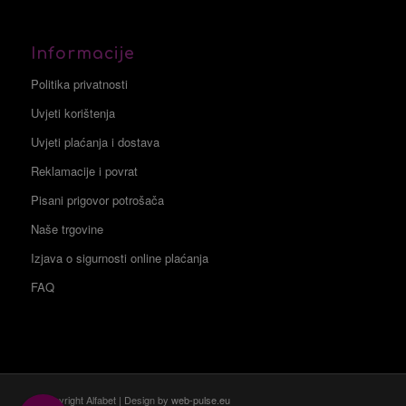
Informacije
Politika privatnosti
Uvjeti korištenja
Uvjeti plaćanja i dostava
Reklamacije i povrat
Pisani prigovor potrošača
Naše trgovine
Izjava o sigurnosti online plaćanja
FAQ
© Copyright Alfabet | Design by
web-pulse.eu