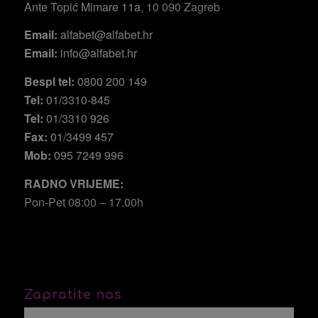
Ante Topić Mimare 11a
, 10 090 Zagreb
Email:
alfabet@alfabet.hr
Email:
info@alfabet.hr
Bespl tel:
0800 200 149
Tel:
01/3310-845
Tel:
01/3310 926
Fax:
01/3499 457
Mob:
095 7249 996
RADNO VRIJEME:
Pon-Pet 08:00 – 17.00h
Zapratite nas