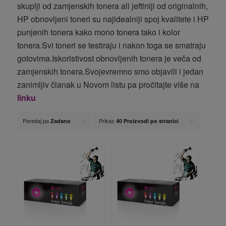
skuplji od zamjenskih tonera ali jeftiniji od originalnih,
HP obnovljeni toneri su najidealniji spoj kvalitete i HP
punjenih tonera kako mono tonera tako i kolor
tonera.Svi toneri se testiraju i nakon toga se smatraju
gotovima.Iskoristivost obnovljenih tonera je veča od
zamjenskih tonera.Svojevremno smo objavili i jedan
zanimljiv članak u Novom listu pa pročitajte više na
linku
Poredaj po
Prikaz
Zadano
40 Proizvodi po stranici