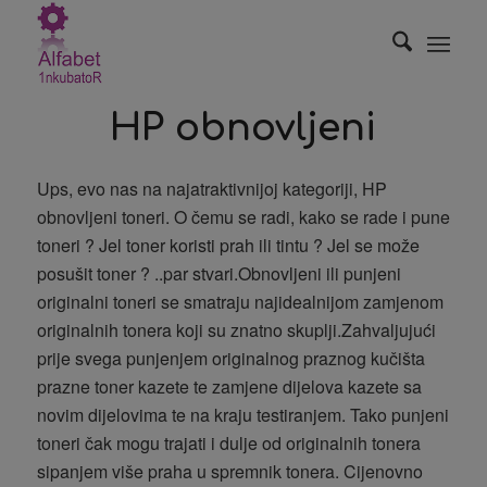
HP obnovljeni
Ups, evo nas na najatraktivnijoj kategoriji, HP
obnovljeni toneri. O čemu se radi, kako se rade i pune
toneri ? Jel toner koristi prah ili tintu ? Jel se može
posušit toner ? ..par stvari.Obnovljeni ili punjeni
originalni toneri se smatraju najidealnijom zamjenom
originalnih tonera koji su znatno skuplji.Zahvaljujući
prije svega punjenjem originalnog praznog kučišta
prazne toner kazete te zamjene dijelova kazete sa
novim dijelovima te na kraju testiranjem. Tako punjeni
toneri čak mogu trajati i dulje od originalnih tonera
sipanjem više praha u spremnik tonera. Cijenovno