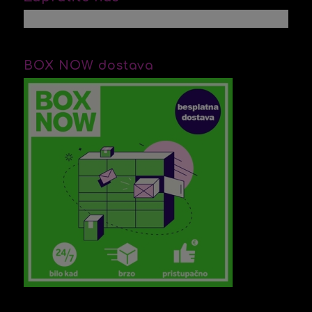
BOX NOW dostava