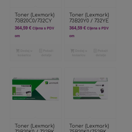
Toner (Lexmark)
Toner (Lexmark)
73B20C0/732CY
73B20Y0 / 732YE
364,59
€
364,59
€
Cijena s PDV
Cijena s PDV
om
om
Dodaj u
Pokaži
Dodaj u
Pokaži
košaricu
detalje
košaricu
detalje
Toner (Lexmark)
Toner (Lexmark)
73B20K0 / 732BK
75B20K0/752BK