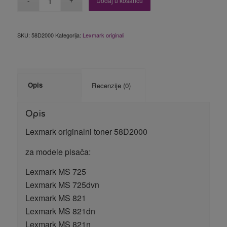
Dodaj u košaricu
SKU:
58D2000
Kategorija:
Lexmark originali
Opis
Recenzije (0)
Opis
Lexmark originalni toner 58D2000
za modele pisača:
Lexmark MS 725
Lexmark MS 725dvn
Lexmark MS 821
Lexmark MS 821dn
Lexmark MS 821n