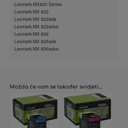
Lexmark MX820 Series
Lexmark MX 822
Lexmark MX 822ade
Lexmark MX 822adxe
Lexmark MX 826
Lexmark MX 826ade
Lexmark MX 826adxe
Možda će vam se također svidjeti…