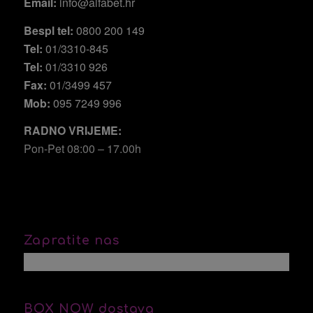
Email:
info@alfabet.hr
Bespl tel:
0800 200 149
Tel:
01/3310-845
Tel:
01/3310 926
Fax:
01/3499 457
Mob:
095 7249 996
RADNO VRIJEME:
Pon-Pet 08:00 – 17.00h
Zapratite nas
BOX NOW dostava