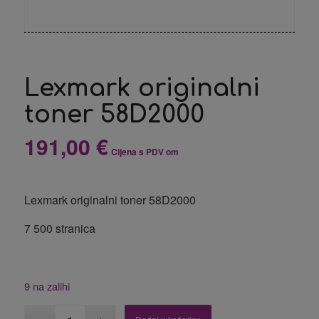
Lexmark originalni
toner 58D2000
191,00
€
Cijena s PDV om
Lexmark originalni toner 58D2000
7 500 stranica
9 na zalihi