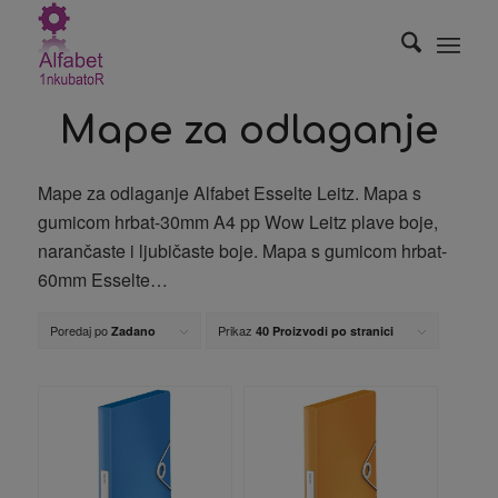
Mape za odlaganje
Mape za odlaganje Alfabet Esselte Leitz. Mapa s
gumicom hrbat-30mm A4 pp Wow Leitz plave boje,
narančaste i ljubičaste boje. Mapa s gumicom hrbat-
60mm Esselte…
Poredaj po
Prikaz
Zadano
40 Proizvodi po stranici