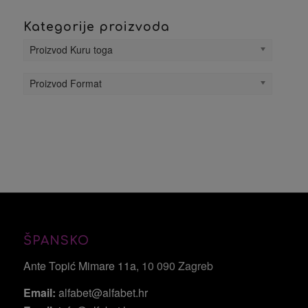
Kategorije proizvoda
Proizvod Kuru toga
Proizvod Format
ŠPANSKO
Ante Topić Mimare 11a
, 10 090 Zagreb
Email:
alfabet@alfabet.hr