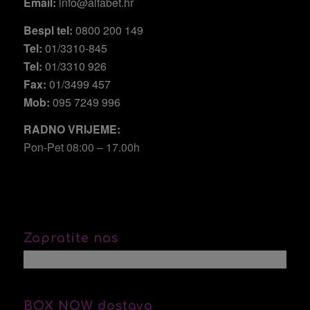
Email:
info@alfabet.hr
Bespl tel:
0800 200 149
Tel:
01/3310-845
Tel:
01/3310 926
Fax:
01/3499 457
Mob:
095 7249 996
RADNO VRIJEME:
Pon-Pet 08:00 – 17.00h
Zapratite nas
BOX NOW dostava