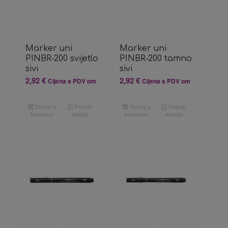
Marker uni
Marker uni
PINBR-200 svijetlo
PINBR-200 tamno
sivi
sivi
2,92
€
2,92
€
Cijena s PDV om
Cijena s PDV om
Dodaj u
Pokaži
Dodaj u
Pokaži
košaricu
detalje
košaricu
detalje