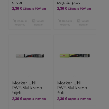
crveni
svijetlo plavi
2,36
€
2,36
€
Cijena s PDV om
Cijena s PDV om
Dodaj u
Pokaži
Dodaj u
Pokaži
košaricu
detalje
košaricu
detalje
Marker UNI
Marker UNI
PWE-5M kreda
PWE-5M kreda
bijeli
žuti
2,36
€
2,36
€
Cijena s PDV om
Cijena s PDV om