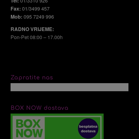
Tel:
01/3310 926
Fax:
01/3499 457
Mob:
095 7249 996
RADNO VRIJEME:
Pon-Pet 08:00 – 17.00h
Zapratite nas
BOX NOW dostava