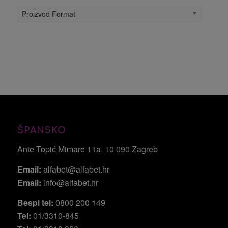
Proizvod Format
ŠPANSKO
Ante Topić Mimare 11a
, 10 090 Zagreb
Email:
alfabet@alfabet.hr
Email:
info@alfabet.hr
Bespl tel:
0800 200 149
Tel:
01/3310-845