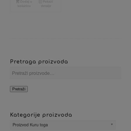
Dodaj u
Pokaži
košaricu
detalje
Pretraga proizvoda
Pretraži
Kategorije proizvoda
Proizvod Kuru toga