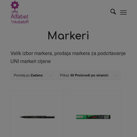
Markeri
Velik izbor markera, prodaja markera za podcrtavanje
UNI markeri cijene
Poredaj po
Prikaz
Zadano
40 Proizvodi po stranici