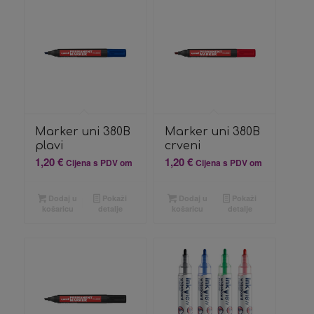
Marker uni 380B
Marker uni 380B
plavi
crveni
1,20
€
1,20
€
Cijena s PDV om
Cijena s PDV om
Dodaj u
Pokaži
Dodaj u
Pokaži
košaricu
detalje
košaricu
detalje