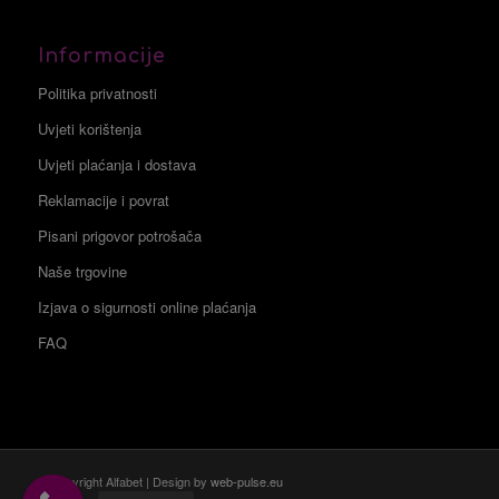
Informacije
Politika privatnosti
Uvjeti korištenja
Uvjeti plaćanja i dostava
Reklamacije i povrat
Pisani prigovor potrošača
Naše trgovine
Izjava o sigurnosti online plaćanja
FAQ
© Copyright Alfabet | Design by
web-pulse.eu