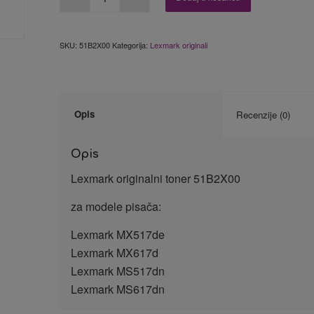
SKU:
51B2X00
Kategorija:
Lexmark originali
Opis
Recenzije (0)
Opis
Lexmark originalni toner 51B2X00
za modele pisača:
Lexmark MX517de
Lexmark MX617d
Lexmark MS517dn
Lexmark MS617dn