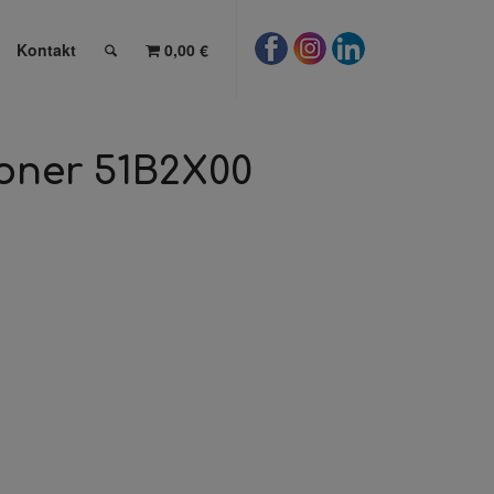
Kontakt
0,00 €
toner 51B2X00