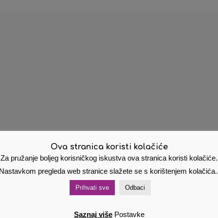
Ova stranica koristi kolačiće
Za pružanje boljeg korisničkog iskustva ova stranica koristi kolačiće.
Nastavkom pregleda web stranice slažete se s korištenjem kolačića.
Prihvati sve
Odbaci
Saznaj više
Postavke