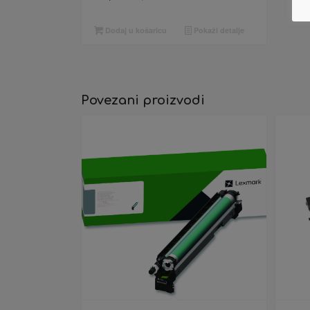
Dodaj u košaricu
Pokaži detalje
Povezani proizvodi