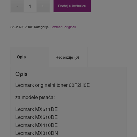
Dodaj u košaricu
SKU:
60F2H0E
Kategorija:
Lexmark originali
Opis
Recenzije (0)
Opis
Lexmark originalni toner 60F2H0E
za modele pisača:
Lexmark MX511DE
Lexmark MX510DE
Lexmark MX410DE
Lexmark MX310DN