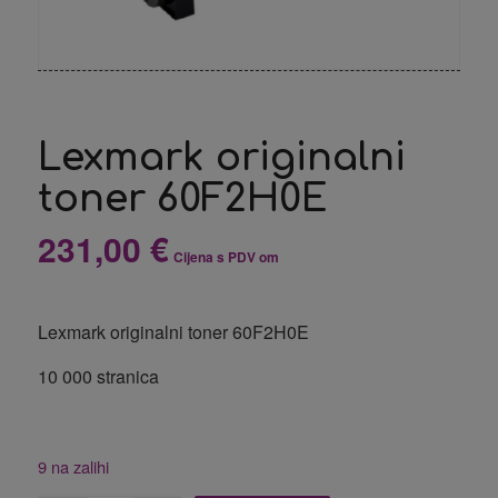
Lexmark originalni
toner 60F2H0E
231,00
€
Cijena s PDV om
Lexmark originalni toner 60F2H0E
10 000 stranica
9 na zalihi