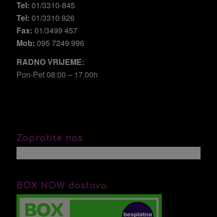
Tel:
01/3310-845
Tel:
01/3310 926
Fax:
01/3499 457
Mob:
095 7249 996
RADNO VRIJEME:
Pon-Pet 08:00 – 17.00h
Zapratite nas
BOX NOW dostava