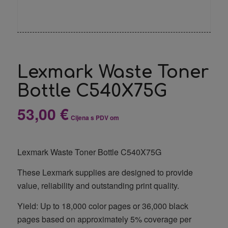
Lexmark Waste Toner
Bottle C540X75G
53,00
€
Cijena s PDV om
Lexmark Waste Toner Bottle C540X75G
These Lexmark supplies are designed to provide
value, reliability and outstanding print quality.
Yield: Up to 18,000 color pages or 36,000 black
pages based on approximately 5% coverage per