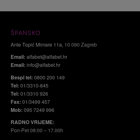
ŠPANSKO
Ante Topić Mimare 11a
, 10 090 Zagreb
Email:
alfabet@alfabet.hr
Email:
info@alfabet.hr
Bespl tel:
0800 200 149
Tel:
01/3310-845
Tel:
01/3310 926
Fax:
01/3499 457
Mob:
095 7249 996
RADNO VRIJEME:
Pon-Pet 08:00 – 17.00h