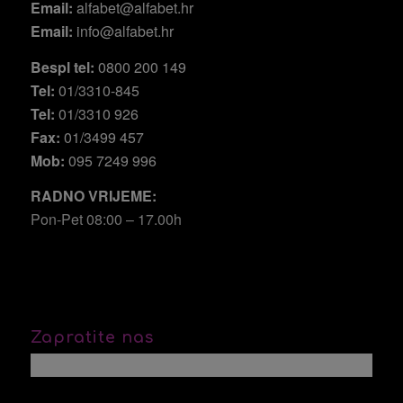
Email:
alfabet@alfabet.hr
Email:
info@alfabet.hr
Bespl tel:
0800 200 149
Tel:
01/3310-845
Tel:
01/3310 926
Fax:
01/3499 457
Mob:
095 7249 996
RADNO VRIJEME:
Pon-Pet 08:00 – 17.00h
Zapratite nas