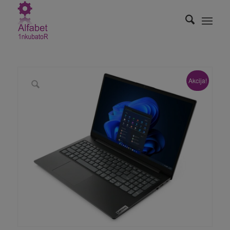
Akcija!