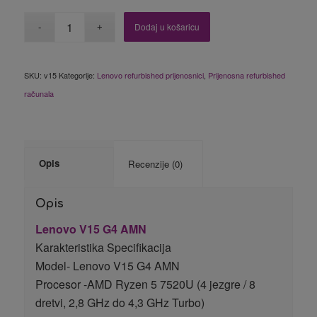
Dodaj u košaricu
SKU:
v15
Kategorije:
Lenovo refurbished prijenosnici
,
Prijenosna refurbished
računala
Opis
Recenzije (0)
Opis
Lenovo V15 G4 AMN
Karakteristika Specifikacija
Model- Lenovo V15 G4 AMN
Procesor -AMD Ryzen 5 7520U (4 jezgre / 8
dretvi, 2,8 GHz do 4,3 GHz Turbo)