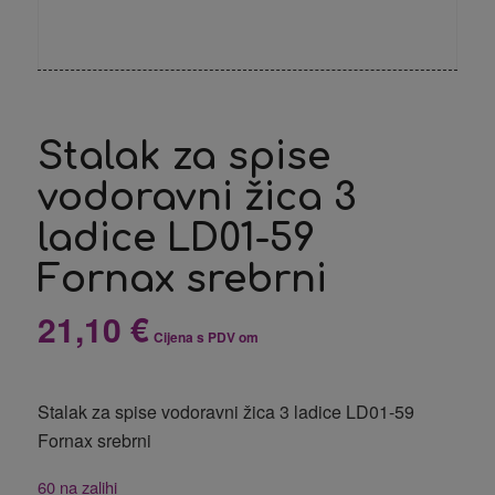
Stalak za spise
vodoravni žica 3
ladice LD01-59
Fornax srebrni
21,10
€
Cijena s PDV om
Stalak za spise vodoravni žica 3 ladice LD01-59
Fornax srebrni
60 na zalihi