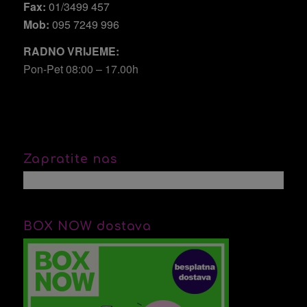
Fax:
01/3499 457
Mob:
095 7249 996
RADNO VRIJEME:
Pon-Pet 08:00 – 17.00h
Zapratite nas
BOX NOW dostava