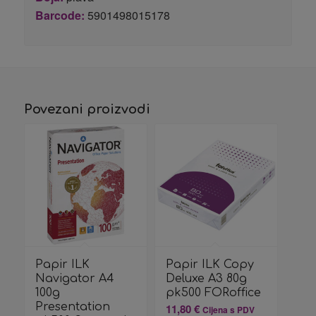
Barcode:
5901498015178
Povezani proizvodi
Papir ILK
Papir ILK Copy
Navigator A4
Deluxe A3 80g
100g
pk500 FORoffice
Presentation
11,80
€
Cijena s PDV