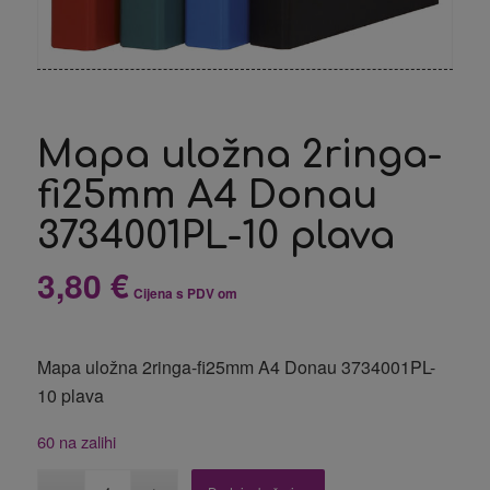
Mapa uložna 2ringa-
fi25mm A4 Donau
3734001PL-10 plava
3,80
€
Cijena s PDV om
Mapa uložna 2ringa-fi25mm A4 Donau 3734001PL-
10 plava
60 na zalihi