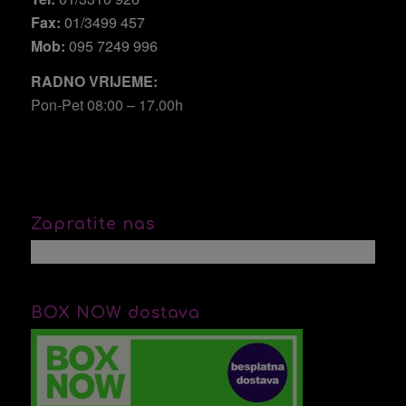
Fax:
01/3499 457
Mob:
095 7249 996
RADNO VRIJEME:
Pon-Pet 08:00 – 17.00h
Zapratite nas
BOX NOW dostava