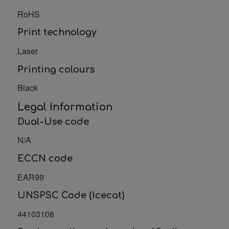
RoHS
Print technology
Laser
Printing colours
Black
Legal Information
Dual-Use code
N/A
ECCN code
EAR99
UNSPSC Code (Icecat)
44103108