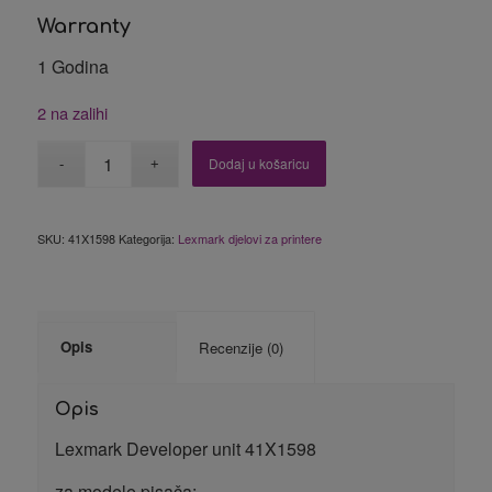
Warranty
1 Godina
2 na zalihi
Dodaj u košaricu
SKU:
41X1598
Kategorija:
Lexmark djelovi za printere
Opis
Recenzije (0)
Opis
Lexmark Developer unit 41X1598
za modele pisača: