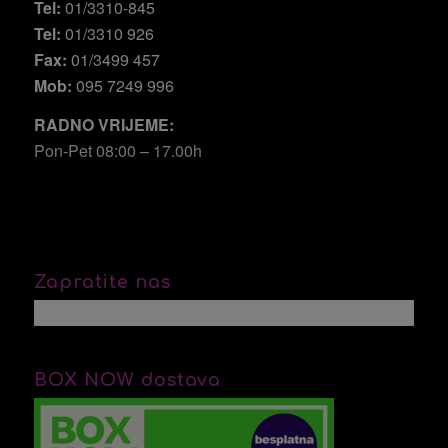
Tel:
01/3310-845
Tel:
01/3310 926
Fax:
01/3499 457
Mob:
095 7249 996
RADNO VRIJEME:
Pon-Pet 08:00 – 17.00h
Zapratite nas
BOX NOW dostava