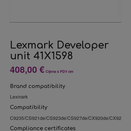
Lexmark Developer
unit 41X1598
408,00
€
Cijena s PDV om
Brand compatibility
Lexmark
Compatibility
C9235/CS921de/CS923de/CS927de/CX920de/CX921de/
Compliance certificates