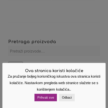
Pretraga proizvoda
Pretraži
Ova stranica koristi kolačiće
Za pružanje boljeg korisničkog iskustva ova stranica koristi
kolačiće. Nastavkom pregleda web stranice slažete se s
Kategorije proizvoda
korištenjem kolačića..
Najam printera
Prihvati sve
Odbaci
Naša ponuda