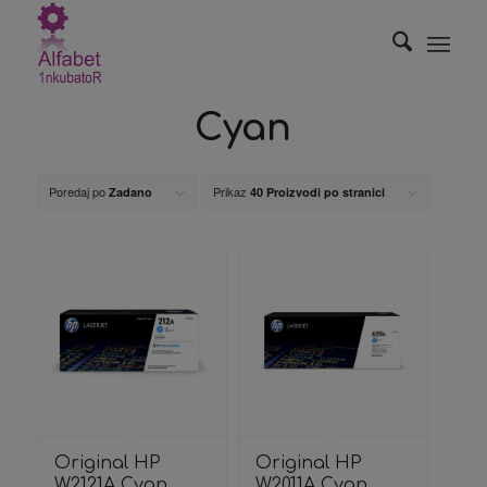
Cyan
Poredaj po
Prikaz
Zadano
40 Proizvodi po stranici
Original HP
Original HP
W2121A Cyan
W2011A Cyan