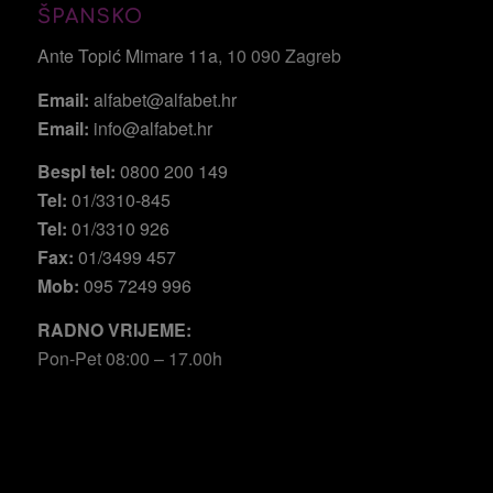
ŠPANSKO
Ante Topić Mimare 11a
, 10 090 Zagreb
Email:
alfabet@alfabet.hr
Email:
info@alfabet.hr
Bespl tel:
0800 200 149
Tel:
01/3310-845
Tel:
01/3310 926
Fax:
01/3499 457
Mob:
095 7249 996
RADNO VRIJEME:
Pon-Pet 08:00 – 17.00h