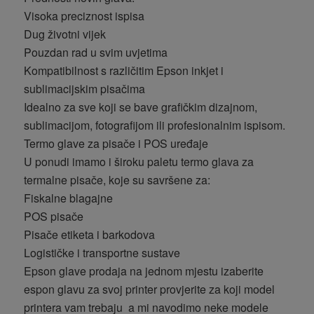
Visoka preciznost ispisa
Dug životni vijek
Pouzdan rad u svim uvjetima
Kompatibilnost s različitim Epson inkjet i
sublimacijskim pisačima
Idealno za sve koji se bave grafičkim dizajnom,
sublimacijom, fotografijom ili profesionalnim ispisom.
Termo glave za pisače i POS uređaje
U ponudi imamo i široku paletu termo glava za
termalne pisače, koje su savršene za:
Fiskalne blagajne
POS pisače
Pisače etiketa i barkodova
Logističke i transportne sustave
Epson glave prodaja na jednom mjestu izaberite
espon glavu za svoj printer provjerite za koji model
printera vam trebaju a mi navodimo neke modele