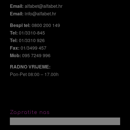
Email:
alfabet@alfabet.hr
Email:
info@alfabet.hr
Bespl tel:
0800 200 149
Tel:
01/3310-845
Tel:
01/3310 926
Fax:
01/3499 457
Mob:
095 7249 996
RADNO VRIJEME:
Pon-Pet 08:00 – 17.00h
Zapratite nas