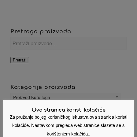
Pretraga proizvoda
Pretraži
Kategorije proizvoda
Proizvod Kuru toga
Ova stranica koristi kolačiće
Proizvod Format
Za pružanje boljeg korisničkog iskustva ova stranica koristi
kolačiće. Nastavkom pregleda web stranice slažete se s
korištenjem kolačića..