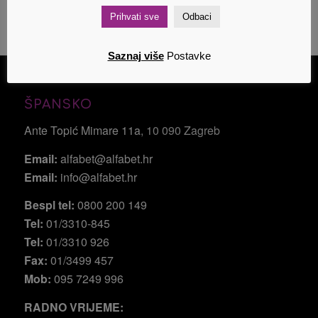
Prihvati sve
Odbaci
Saznaj više
Postavke
ŠPANSKO
Ante Topić Mimare 11a
, 10 090 Zagreb
Email:
alfabet@alfabet.hr
Email:
info@alfabet.hr
Bespl tel:
0800 200 149
Tel:
01/3310-845
Tel:
01/3310 926
Fax:
01/3499 457
Mob:
095 7249 996
RADNO VRIJEME: