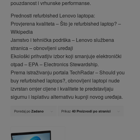
pouzdanost i vrhunske performanse.
Prednosti refurbished Lenovo laptopa:
Provjerena kvaliteta – Što je refurbished laptop? –
Wikipedia
Jamstvo i tehnička podrška – Lenovo službena
stranica – obnovljeni uređaji
Ekološki prihvatljiv izbor koji smanjuje elektronički
otpad – EPA – Electronics Stewardship.
Prema istraživanju portala TechRadar – Should you
buy refurbished laptops?, obnovljeni laptopi nude
izvrstan omjer cijene i kvalitete te predstavljaju
sigurnu i isplativu alternativu kupnji novog uređaja.
Poredaj po
Prikaz
Zadano
40 Proizvodi po stranici