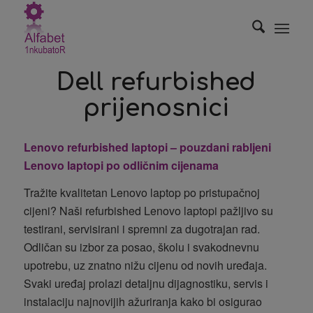
Dell refurbished
prijenosnici
Lenovo refurbished laptopi – pouzdani rabljeni
Lenovo laptopi po odličnim cijenama
Tražite kvalitetan Lenovo laptop po pristupačnoj
cijeni? Naši refurbished Lenovo laptopi pažljivo su
testirani, servisirani i spremni za dugotrajan rad.
Odličan su izbor za posao, školu i svakodnevnu
upotrebu, uz znatno nižu cijenu od novih uređaja.
Svaki uređaj prolazi detaljnu dijagnostiku, servis i
instalaciju najnovijih ažuriranja kako bi osigurao