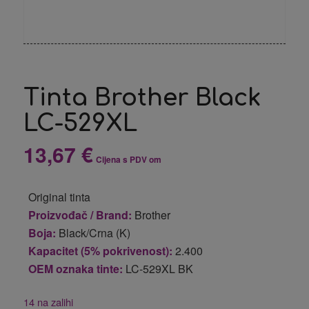
Tinta Brother Black
LC-529XL
13,67
€
Cijena s PDV om
Original tinta
Proizvođač / Brand:
Brother
Boja:
Black/Crna (K)
Kapacitet (5% pokrivenost):
2.400
OEM oznaka tinte:
LC-529XL BK
14 na zalihi