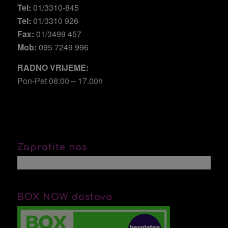
Tel:
01/3310-845
Tel:
01/3310 926
Fax:
01/3499 457
Mob:
095 7249 996
RADNO VRIJEME:
Pon-Pet 08:00 – 17.00h
Zapratite nas
BOX NOW dostava