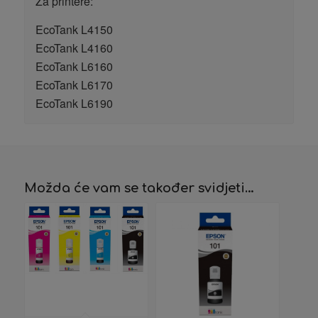
Za printere:
EcoTank L4150
EcoTank L4160
EcoTank L6160
EcoTank L6170
EcoTank L6190
Možda će vam se također svidjeti…