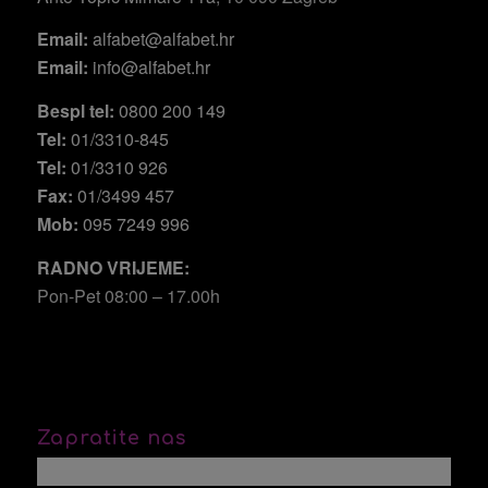
Email:
alfabet@alfabet.hr
Email:
info@alfabet.hr
Bespl tel:
0800 200 149
Tel:
01/3310-845
Tel:
01/3310 926
Fax:
01/3499 457
Mob:
095 7249 996
RADNO VRIJEME:
Pon-Pet 08:00 – 17.00h
Zapratite nas