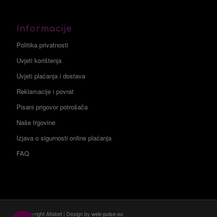
Informacije
Politika privatnosti
Uvjeti korištenja
Uvjeti plaćanja i dostava
Reklamacije i povrat
Pisani prigovor potrošača
Naše trgovine
Izjava o sigurnosti online plaćanja
FAQ
© Copyright Alfabet | Design by
web-pulse.eu