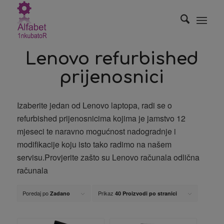
Lenovo refurbished
prijenosnici
Izaberite jedan od Lenovo laptopa, radi se o
refurbished prijenosnicima kojima je jamstvo 12
mjeseci te naravno mogućnost nadogradnje i
modifikacije koju isto tako radimo na našem
servisu.Provjerite zašto su Lenovo računala odlična
računala
Poredaj po
Prikaz
Zadano
40 Proizvodi po stranici