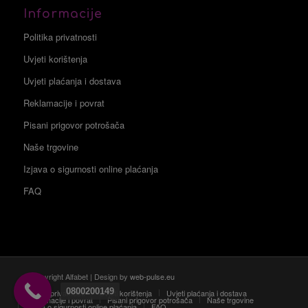
Informacije
Politika privatnosti
Uvjeti korištenja
Uvjeti plaćanja i dostava
Reklamacije i povrat
Pisani prigovor potrošača
Naše trgovine
Izjava o sigurnosti online plaćanja
FAQ
© Copyright Alfabet | Design by
web-pulse.eu
0800200149
Politika privatnosti
Uvjeti korištenja
Uvjeti plaćanja i dostava
Reklamacije i povrat
Pisani prigovor potrošača
Naše trgovine
Izjava o sigurnosti online plaćanja
FAQ