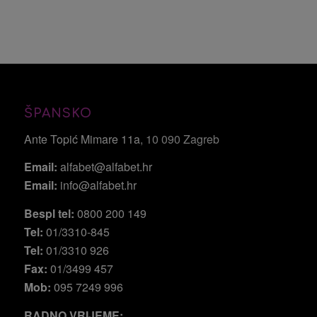
ŠPANSKO
Ante Topić Mimare 11a
, 10 090 Zagreb
Email:
alfabet@alfabet.hr
Email:
info@alfabet.hr
Bespl tel:
0800 200 149
Tel:
01/3310-845
Tel:
01/3310 926
Fax:
01/3499 457
Mob:
095 7249 996
RADNO VRIJEME: