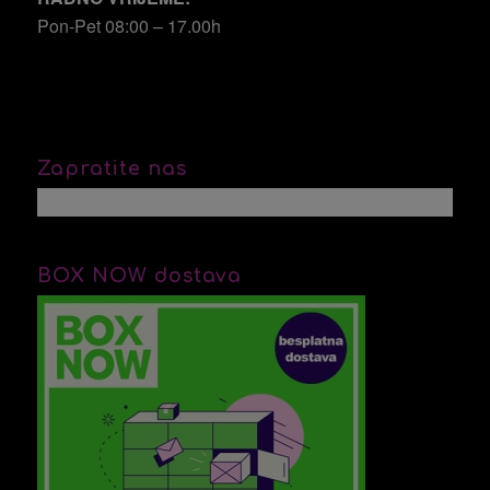
Pon-Pet 08:00 – 17.00h
Zapratite nas
BOX NOW dostava