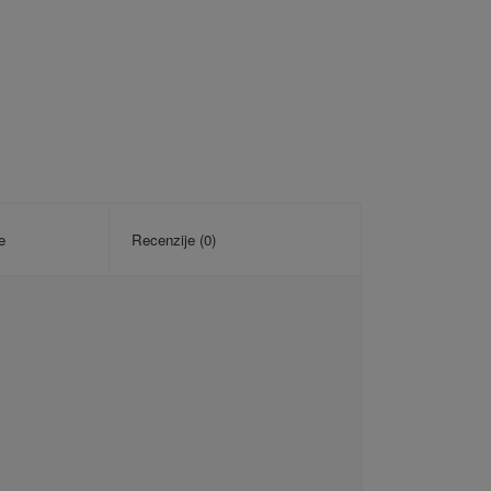
e
Recenzije (0)