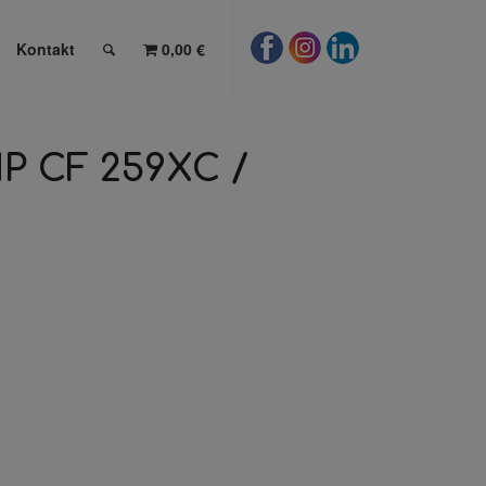
Kontakt
0,00 €
HP CF 259XC /