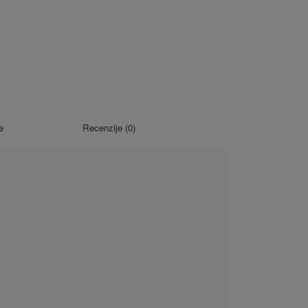
e
Recenzije (0)