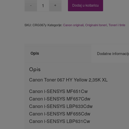
Dodaj u košaricu
SKU:
CRG067y
Kategorije:
Canon originali
,
Originalni toneri
,
Toneri i tinte
Opis
Dodatne informacij
Opis
Canon Toner 067 HY Yellow 2,35K XL
Canon i-SENSYS MF651Cw
Canon i-SENSYS MF657Cdw
Canon i-SENSYS LBP633Cdw
Canon i-SENSYS MF655Cdw
Canon i-SENSYS LBP631Cw