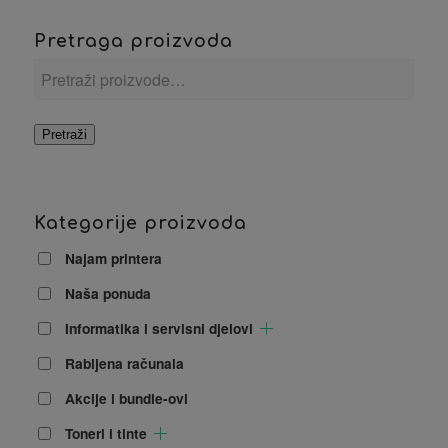
Pretraga proizvoda
Pretraži
Kategorije proizvoda
Najam printera
Naša ponuda
Informatika i servisni djelovi
Rabljena računala
Akcije i bundle-ovi
Toneri i tinte