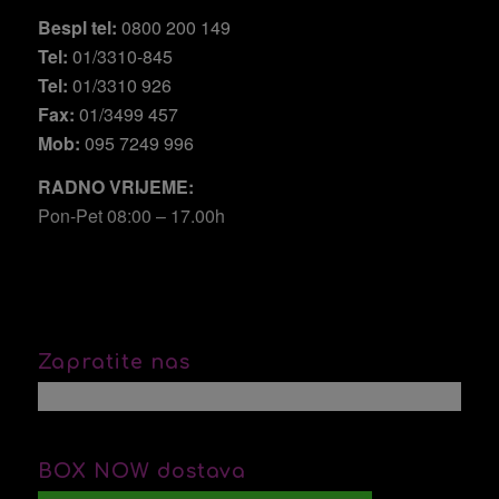
Bespl tel:
0800 200 149
Tel:
01/3310-845
Tel:
01/3310 926
Fax:
01/3499 457
Mob:
095 7249 996
RADNO VRIJEME:
Pon-Pet 08:00 – 17.00h
Zapratite nas
BOX NOW dostava