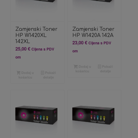
Zamjenski Toner
Zamjenski Toner
HP W1420XL
HP W1420A 142A
142XL
23,00
€
Cijena s PDV
25,00
€
Cijena s PDV
om
om
Dodaj u
Pokaži
košaricu
detalje
Dodaj u
Pokaži
košaricu
detalje