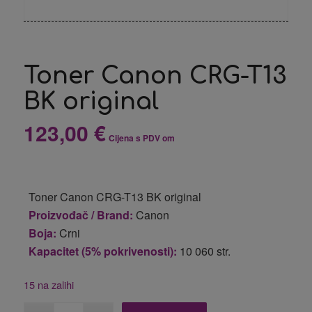
Toner Canon CRG-T13
BK original
123,00
€
Cijena s PDV om
Toner Canon CRG-T13 BK original
Proizvođač / Brand:
Canon
Boja:
Crni
Kapacitet (5% pokrivenosti):
10 060 str.
15 na zalihi