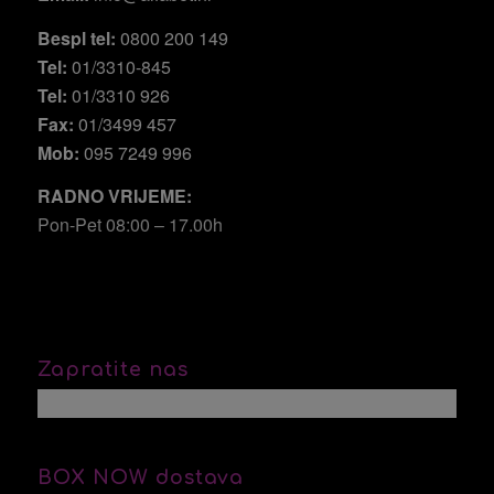
Bespl tel:
0800 200 149
Tel:
01/3310-845
Tel:
01/3310 926
Fax:
01/3499 457
Mob:
095 7249 996
RADNO VRIJEME:
Pon-Pet 08:00 – 17.00h
Zapratite nas
BOX NOW dostava