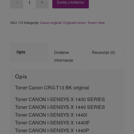
Dodaj u košaricu
SKU:
t13
Kategorije:
Canon originali
,
Originalni toneri
,
Toneri i tinte
Opis
Dodatne
Recenzije (0)
informacije
Opis
Toner Canon CRG-T13 BK original
Toner CANON I-SENSYS X 1400 SERIES
Toner CANON I-SENSYS X 1440 SERIES
Toner CANON I-SENSYS X 1440I
Toner CANON I-SENSYS X 1440IF
Toner CANON I-SENSYS X 1440P