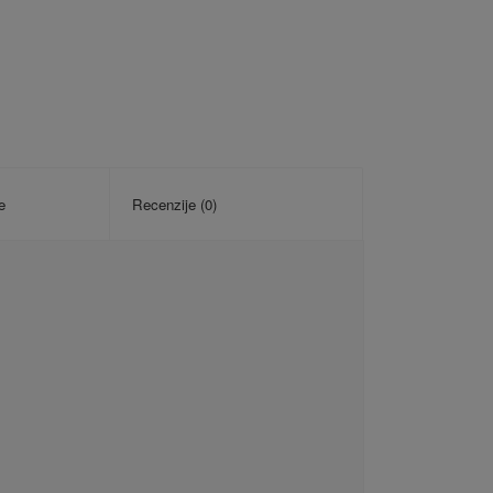
e
Recenzije (0)