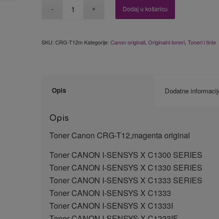
Dodaj u košaricu
SKU:
CRG-T12m
Kategorije:
Canon originali
,
Originalni toneri
,
Toneri i tinte
Opis
Dodatne informacij
Opis
Toner Canon CRG-T12,magenta original
Toner CANON I-SENSYS X C1300 SERIES
Toner CANON I-SENSYS X C1330 SERIES
Toner CANON I-SENSYS X C1333 SERIES
Toner CANON I-SENSYS X C1333
Toner CANON I-SENSYS X C1333I
Toner CANON I-SENSYS X C1333IF