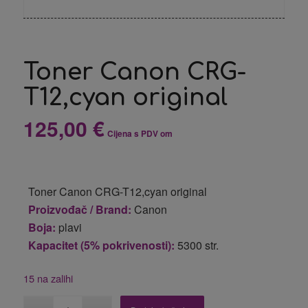
Toner Canon CRG-
T12,cyan original
125,00
€
Cijena s PDV om
Toner Canon CRG-T12,cyan original
Proizvođač / Brand:
Canon
Boja:
plavi
Kapacitet (5% pokrivenosti):
5300 str.
15 na zalihi