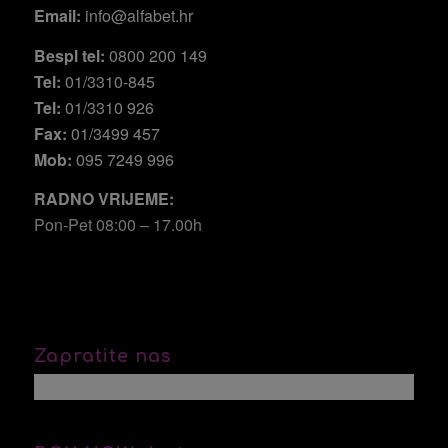
Email:
info@alfabet.hr
Bespl tel:
0800 200 149
Tel:
01/3310-845
Tel:
01/3310 926
Fax:
01/3499 457
Mob:
095 7249 996
RADNO VRIJEME:
Pon-Pet 08:00 – 17.00h
Zapratite nas