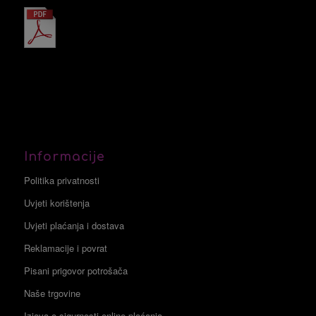
Informacije
Politika privatnosti
Uvjeti korištenja
Uvjeti plaćanja i dostava
Reklamacije i povrat
Pisani prigovor potrošača
Naše trgovine
Izjava o sigurnosti online plaćanja