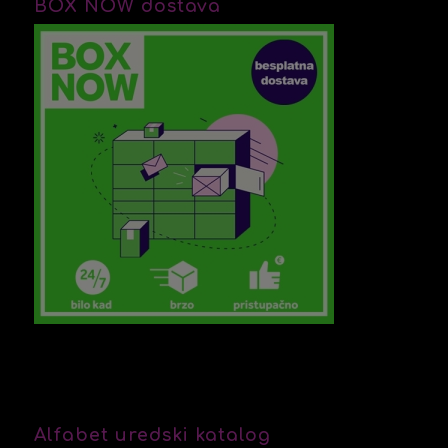
BOX NOW dostava
Alfabet uredski katalog