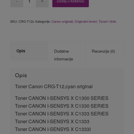
Dodaj u košaricu
SKU:
CRG-T12c
Kategorije:
Canon originali
,
Originalni toneri
,
Toneri i tinte
Opis
Dodatne
Recenzije (0)
informacije
Opis
Toner Canon CRG-T12,cyan original
Toner CANON I-SENSYS X C1300 SERIES
Toner CANON I-SENSYS X C1330 SERIES
Toner CANON I-SENSYS X C1333 SERIES
Toner CANON I-SENSYS X C1333
Toner CANON I-SENSYS X C1333I