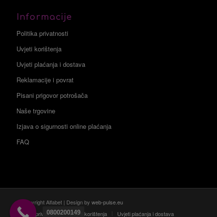
Informacije
Politika privatnosti
Uvjeti korištenja
Uvjeti plaćanja i dostava
Reklamacije i povrat
Pisani prigovor potrošača
Naše trgovine
Izjava o sigurnosti online plaćanja
FAQ
© Copyright Alfabet | Design by
web-pulse.eu
0800200149
Politika privatnosti
Uvjeti korištenja
Uvjeti plaćanja i dostava