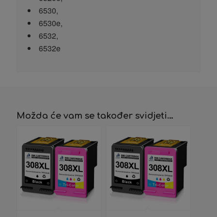
6530,
6530e,
6532,
6532e
Možda će vam se također svidjeti…