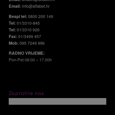
Email:
info@alfabet.hr
Bespl tel:
0800 200 149
Tel:
01/3310-845
Tel:
01/3310 926
Fax:
01/3499 457
Mob:
095 7249 996
RADNO VRIJEME:
Pon-Pet 08:00 – 17.00h
Zapratite nas