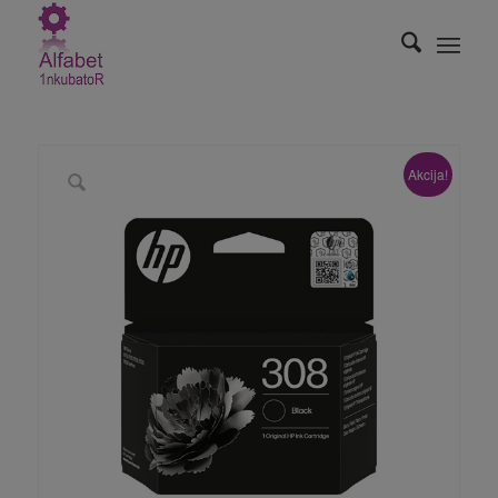
Akcija!