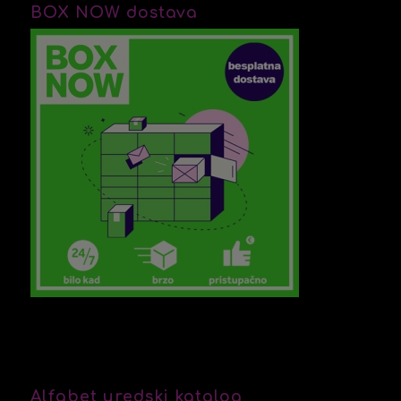
BOX NOW dostava
Alfabet uredski katalog