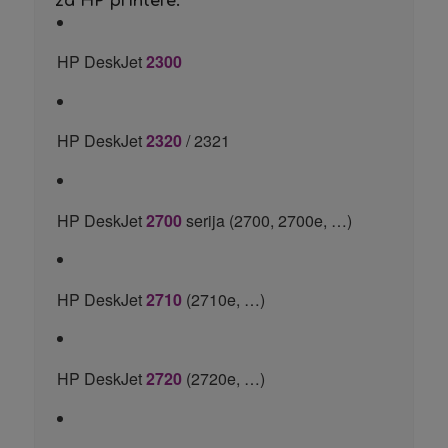
za HP printere:
HP DeskJet
2300
HP DeskJet
2320
/ 2321
HP DeskJet
2700
serija (2700, 2700e, …)
HP DeskJet
2710
(2710e, …)
HP DeskJet
2720
(2720e, …)