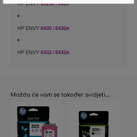
HP ENVY
6420e / 6420
HP ENVY
6430 / 6430e
HP ENVY
6432 / 6432e
Možda će vam se također svidjeti…