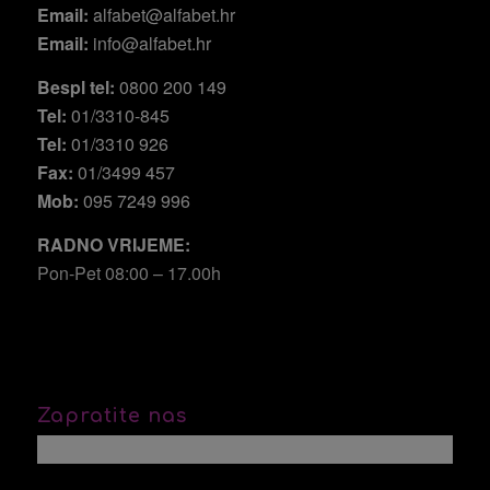
Email:
alfabet@alfabet.hr
Email:
info@alfabet.hr
Bespl tel:
0800 200 149
Tel:
01/3310-845
Tel:
01/3310 926
Fax:
01/3499 457
Mob:
095 7249 996
RADNO VRIJEME:
Pon-Pet 08:00 – 17.00h
Zapratite nas