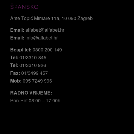
ŠPANSKO
Ante Topić Mimare 11a
, 10 090 Zagreb
Email:
alfabet@alfabet.hr
Email:
info@alfabet.hr
Bespl tel:
0800 200 149
Tel:
01/3310-845
Tel:
01/3310 926
Fax:
01/3499 457
Mob:
095 7249 996
RADNO VRIJEME:
Pon-Pet 08:00 – 17.00h