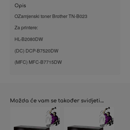
Opis
OZamjenski toner Brother TN-B023
Za printere:
HL-B2080DW
(DC) DCP-B7520DW
(MFC) MFC-B7715DW
Možda će vam se također svidjeti…