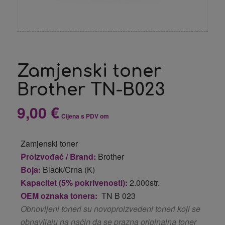
Zamjenski toner
Brother TN-B023
9,00
€
Cijena s PDV om
Zamjenski toner
Proizvođač / Brand:
Brother
Boja:
Black/Crna (K)
Kapacitet (5% pokrivenosti):
2.000str.
OEM oznaka tonera:
TN B 023
Obnovljeni toneri su novoproizvedeni toneri koji se
obnavljaju na način da se prazna originalna toner