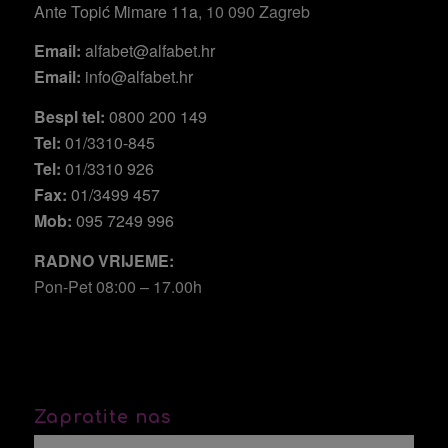
Ante Topić Mimare 11a
, 10 090 Zagreb
Email:
alfabet@alfabet.hr
Email:
info@alfabet.hr
Bespl tel:
0800 200 149
Tel:
01/3310-845
Tel:
01/3310 926
Fax:
01/3499 457
Mob:
095 7249 996
RADNO VRIJEME:
Pon-Pet 08:00 – 17.00h
Zapratite nas