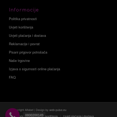
Informacije
Politika privatnosti
Uvjeti korištenja
Uvjeti plaćanja i dostava
Reklamacije i povrat
Pisani prigovor potrošača
Naše trgovine
Izjava o sigurnosti online plaćanja
FAQ
© Copyright Alfabet | Design by
web-pulse.eu
0800200149
Politika privatnosti
Uvjeti korištenja
Uvjeti plaćanja i dostava