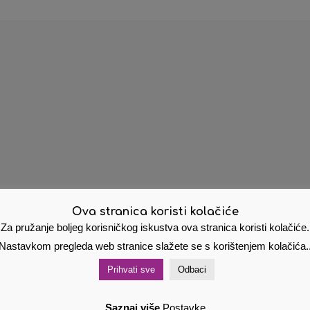
Ova stranica koristi kolačiće
Za pružanje boljeg korisničkog iskustva ova stranica koristi kolačiće.
Nastavkom pregleda web stranice slažete se s korištenjem kolačića.
Prihvati sve
Odbaci
Saznaj više
Postavke