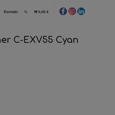
Kontakt
0,00 €
oner C-EXV55 Cyan