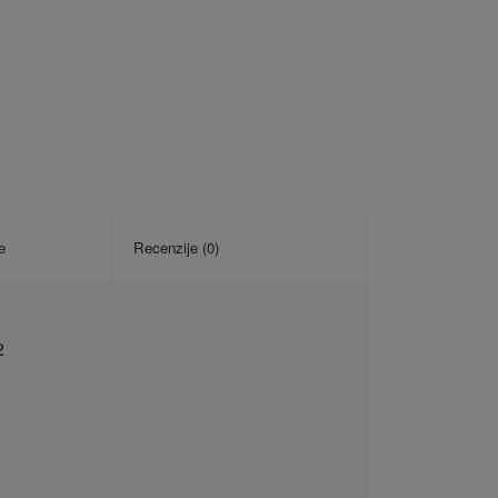
e
Recenzije (0)
2