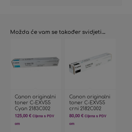
Možda će vam se također svidjeti…
Canon originalni
Canon originalni
toner C-EXV55
toner C-EXV55
Cyan 2183C002
crni 2182C002
125,00
€
80,00
€
Cijena s PDV
Cijena s PDV
om
om