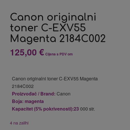
Canon originalni
toner C-EXV55
Magenta 2184C002
125,00
€
Cijena s PDV om
Canon originalni toner C-EXV55 Magenta
2184C002
Proizvođač / Brand:
Canon
Boja: magenta
Kapacitet (5% pokrivenosti):23
000 str.
4 na zalihi