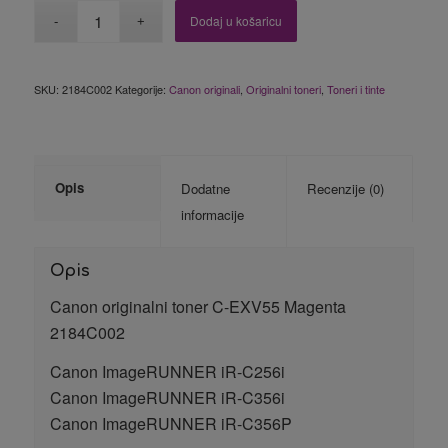
Dodaj u košaricu
SKU:
2184C002
Kategorije:
Canon originali
,
Originalni toneri
,
Toneri i tinte
Opis
Dodatne
Recenzije (0)
informacije
Opis
Canon originalni toner C-EXV55 Magenta
2184C002
Canon ImageRUNNER iR-C256i
Canon ImageRUNNER iR-C356i
Canon ImageRUNNER iR-C356P