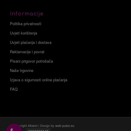
Informacije
Politika privatnosti
Uvjeti korištenja
Uvjeti plaćanja i dostava
Reklamacije i povrat
Pisani prigovor potrošača
Naše trgovine
Izjava o sigurnosti online plaćanja
FAQ
© Copyright Alfabet | Design by
web-pulse.eu