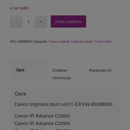
4 na zalihi
Dodaj u košaricu
SKU:
8528B003
Kategorije:
Canon originali
,
Originalni toneri
,
Toneri i tinte
Opis
Dodatne
Recenzije (0)
informacije
Opis
Canon originalni drum unit C-EXV49 8528B003
Canon iR Advance C3300i
Canon iR Advance C3320i