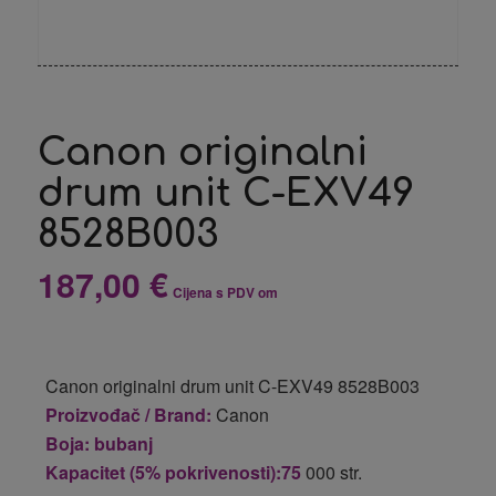
Canon originalni
drum unit C-EXV49
8528B003
187,00
€
Cijena s PDV om
Canon originalni drum unit C-EXV49 8528B003
Proizvođač / Brand:
Canon
Boja: bubanj
Kapacitet (5% pokrivenosti):75
000 str.