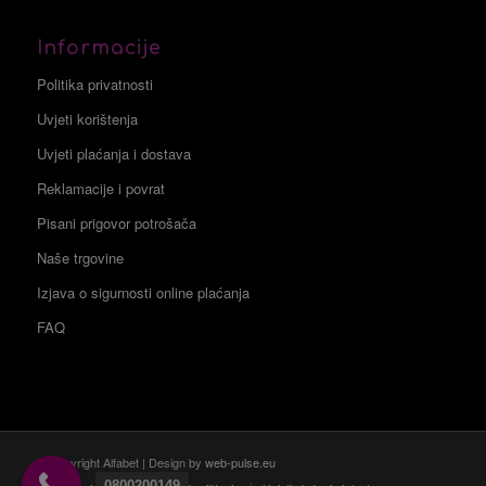
Informacije
Politika privatnosti
Uvjeti korištenja
Uvjeti plaćanja i dostava
Reklamacije i povrat
Pisani prigovor potrošača
Naše trgovine
Izjava o sigurnosti online plaćanja
FAQ
© Copyright Alfabet | Design by
web-pulse.eu
0800200149