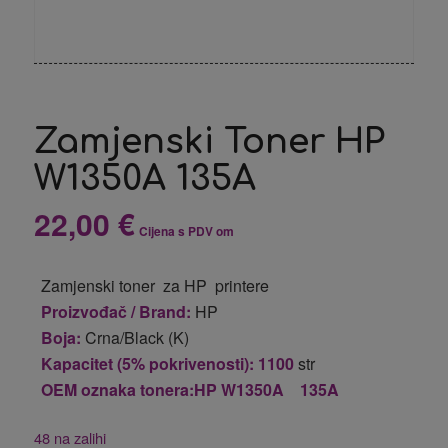
Zamjenski Toner HP
W1350A 135A
22,00
€
Cijena s PDV om
Zamjenski toner za HP printere
Proizvođač / Brand:
HP
Boja:
Crna/Black (K)
Kapacitet (5% pokrivenosti): 1100
str
OEM oznaka tonera:HP W1350A 135A
48 na zalihi