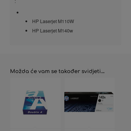
:
HP Laserjet M110W
HP Laserjet M140w
Možda će vam se također svidjeti…