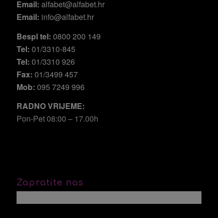
Email:
alfabet@alfabet.hr
Email:
info@alfabet.hr
Bespl tel:
0800 200 149
Tel:
01/3310-845
Tel:
01/3310 926
Fax:
01/3499 457
Mob:
095 7249 996
RADNO VRIJEME:
Pon-Pet 08:00 – 17.00h
Zapratite nas