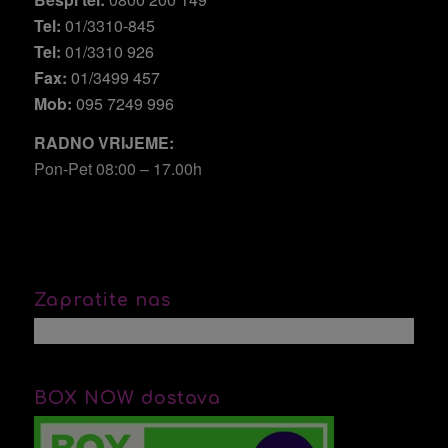
Tel:
01/3310-845
Tel:
01/3310 926
Fax:
01/3499 457
Mob:
095 7249 996
RADNO VRIJEME:
Pon-Pet 08:00 – 17.00h
Zapratite nas
BOX NOW dostava