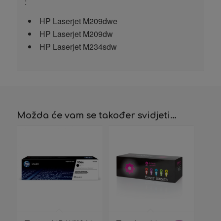
:
HP Laserjet M209dwe
HP Laserjet M209dw
HP Laserjet M234sdw
Možda će vam se također svidjeti…