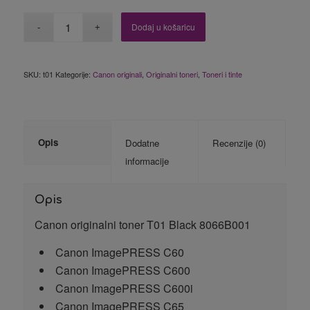
Dodaj u košaricu
SKU:
t01
Kategorije:
Canon originali
,
Originalni toneri
,
Toneri i tinte
Opis
Dodatne
Recenzije (0)
informacije
Opis
Canon originalni toner T01 Black 8066B001
Canon ImagePRESS C60
Canon ImagePRESS C600
Canon ImagePRESS C600i
Canon ImagePRESS C65