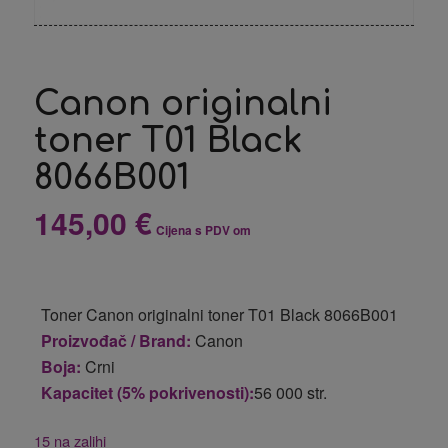
Canon originalni
toner T01 Black
8066B001
145,00
€
Cijena s PDV om
Toner Canon originalni toner T01 Black 8066B001
Proizvođač / Brand:
Canon
Boja:
Crni
Kapacitet (5% pokrivenosti):
56 000 str.
15 na zalihi