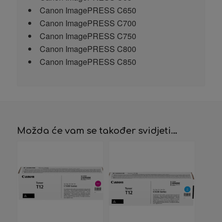
Canon ImagePRESS C650
Canon ImagePRESS C700
Canon ImagePRESS C750
Canon ImagePRESS C800
Canon ImagePRESS C850
Možda će vam se također svidjeti…