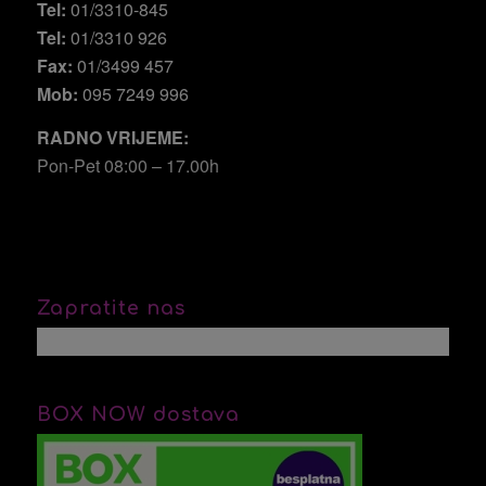
Tel:
01/3310-845
Tel:
01/3310 926
Fax:
01/3499 457
Mob:
095 7249 996
RADNO VRIJEME:
Pon-Pet 08:00 – 17.00h
Zapratite nas
BOX NOW dostava